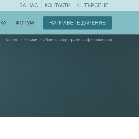
ЗА НАС
КОНТАКТИ
ТЪРСЕНЕ
КА
ФОРУМ
НАПРАВЕТЕ ДАРЕНИЕ
Начало
Новини
Общински програми за финансиране