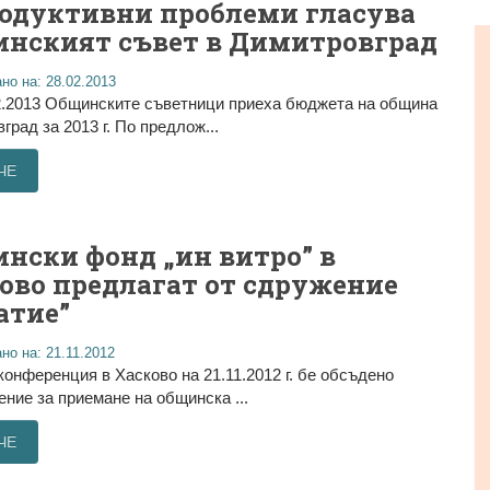
одуктивни проблеми гласува
нският съвет в Димитровград
но на: 28.02.2013
2.2013 Общинските съветници приеха бюджета на община
град за 2013 г. По предлож...
ЧЕ
нски фонд „ин витро” в
ово предлагат от сдружение
атие”
но на: 21.11.2012
онференция в Хасково на 21.11.2012 г. бе обсъдено
ние за приемане на общинска ...
ЧЕ