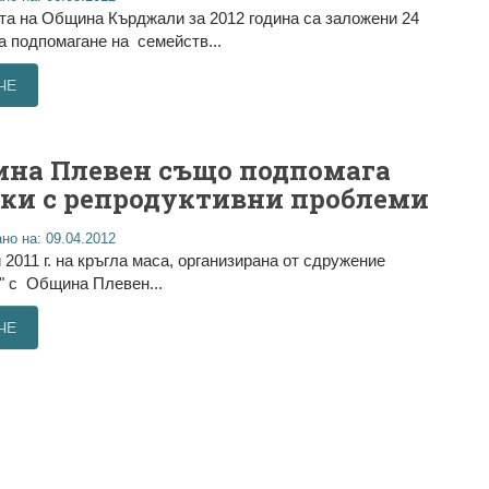
а на Община Кърджали за 2012 година са заложени 24
за подпомагане на семейств...
ЧЕ
на Плевен също подпомага
ки с репродуктивни проблеми
но на: 09.04.2012
 2011 г. на кръгла маса, организирана от сдружение
" с Община Плевен...
ЧЕ