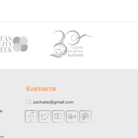
Контакти
zachatie@gmail.com
ия
ст