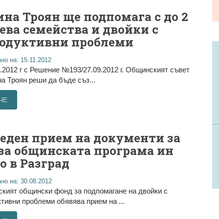
на Троян ще подпомага с до 2
лева семейства и двойки с
одуктивни проблеми
но на: 15.11.2012
.2012 г с Решение №193/27.09.2012 г. Общинският съвет
а Троян реши да бъде съз...
ЧЕ
еден прием на документи за
 за общинската програма ин
о в Разград
но на: 30.08.2012
кият общински фонд за подпомагане на двойки с
тивни проблеми обявява прием на ...