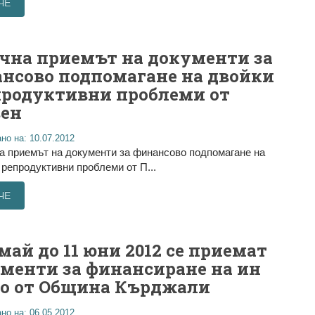
ЧЕ
чна приемът на документи за
нсово подпомагане на двойки
продуктивни проблеми от
ен
но на: 10.07.2012
 приемът на документи за финансово подпомагане на
 репродуктивни проблеми от П...
ЧЕ
 май до 11 юни 2012 се приемат
менти за финансиране на ин
о от Община Кърджали
но на: 06.05.2012