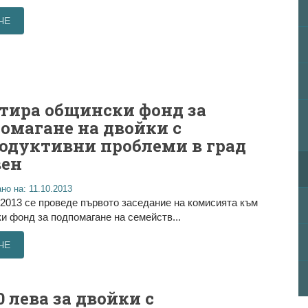
ЧЕ
тира общински фонд за
омагане на двойки с
одуктивни проблеми в град
вен
но на: 11.10.2013
.2013 се проведе първото заседание на комисията към
 фонд за подпомагане на семейств...
ЧЕ
00 лева за двойки с