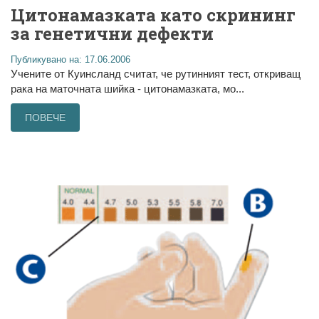
Цитонамазката като скрининг
за генетични дефекти
Публикувано на: 17.06.2006
Учените от Куинсланд считат, че рутинният тест, откриващ
рака на маточната шийка - цитонамазката, мо...
ПОВЕЧЕ