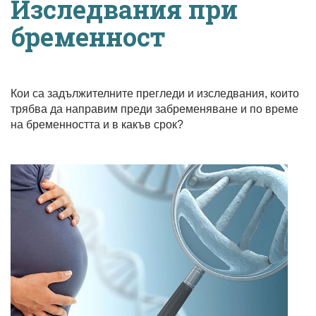
Изследвания при
бременност
Кои са задължителните прегледи и изследвания, които
трябва да направим преди забременяване и по време
на бременността и в какъв срок?