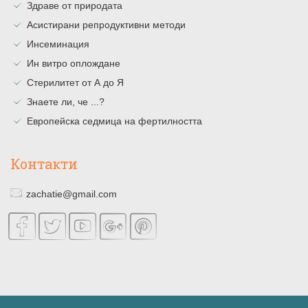
Здраве от природата
Асистирани репродуктивни методи
Инсеминация
Ин витро оплождане
Стерилитет от А до Я
Знаете ли, че ...?
Европейска седмица на фертилността
Контакти
zachatie@gmail.com