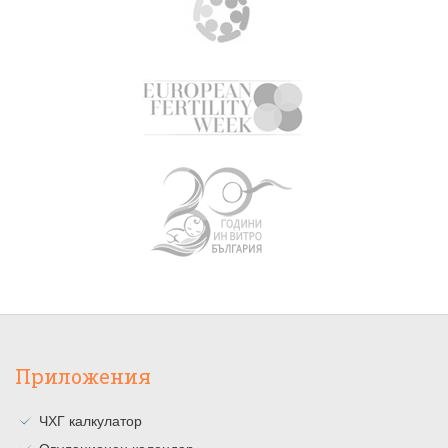
Приложения
ЧХГ калкулатор