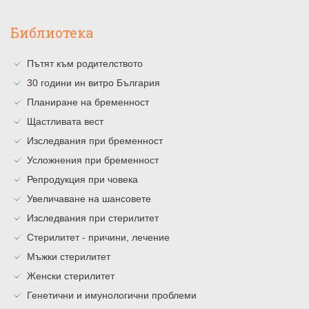
Библиотека
Пътят към родителството
30 години ин витро България
Планиране на бременност
Щастливата вест
Изследвания при бременност
Усложнения при бременност
Репродукция при човека
Увеличаване на шансовете
Изследвания при стерилитет
Стерилитет - причини, лечение
Мъжки стерилитет
Женски стерилитет
Генетични и имунологични проблеми