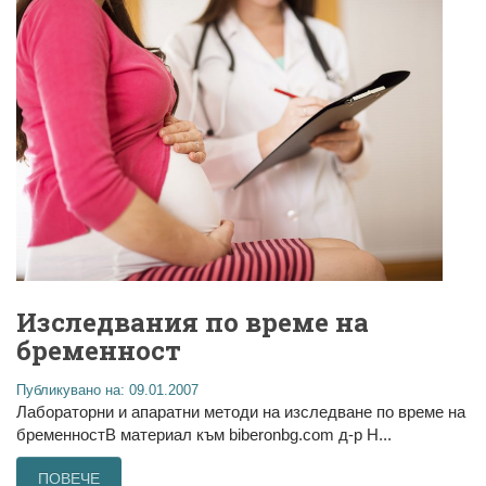
Изследвания по време на
бременност
Публикувано на: 09.01.2007
Лабораторни и апаратни методи на изследване по време на
бременностВ материал към biberonbg.com д-р Н...
ПОВЕЧЕ