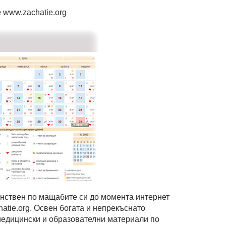
е
www.zachatie.org
нствен по мащабите си до момента интернет
atie.org. Освен богата и непрекъснато
медицински и образователни материали по