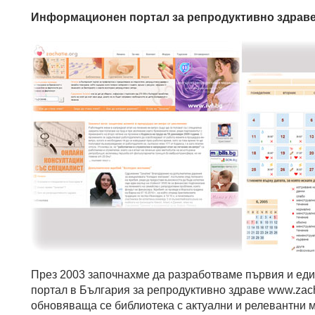
Информационен портал за репродуктивно здрав
През 2003 започнахме да разработваме първия и еди
портал в България за репродуктивно здраве www.zach
обновяваща се библиотека с актуални и релевантни 