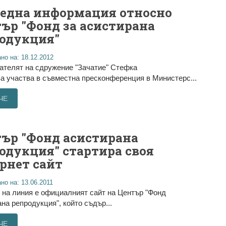
една информация относно
ър "Фонд за асистирана
одукция"
но на: 18.12.2012
ателят на сдружение "Зачатие" Стефка
 участва в съвместна пресконференция в Министерс...
ЧЕ
ър "Фонд асистирана
одукция" стартира своя
рнет сайт
но на: 13.06.2011
 на линия е официалният сайт на Център "Фонд
на репродукция", който съдър...
ЧЕ