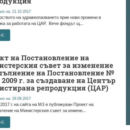
одукция
но на: 21.10.2017
ството на здравеопазването прие нови промени в
ка за работата на ЦАР. Вече фондът щ...
ЧЕ
кт на Постановление на
стерския съвет за изменение
пълнение на Постановление №
т 2009 г. за създаване на Център
систирана репродукция (ЦАР)
но на: 29.08.2017
.2017 г. на сайта на МЗ е публикуван Проект на
ление на Министерския съвет за измене...
ЧЕ