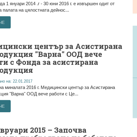
да 1 януари 2014 .г - 30 юни 2016 г. е извършен одит от
 палата на цялостната дейнос...
ЧЕ
цински център за Асистирана
одукция "Варна" ООД вече
ти с Фонда за асистирана
одукция
но на: 22.01.2017
на миналата 2016 г. Медицински център за Асистирана
ция "Варна" ООД вече работи с Це...
ЧЕ
евруари 2015 – Започва