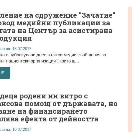
ление на сдружение "Зачатие"
овод медийни публикации за
тата на Център за асистирана
одукция
но на: 18.07.2017
ка с публикувани днес в някои медии съобщения за
и "пациентски организации", които щ...
ЧЕ
1 деца родени ин витро с
нсова помощ от държавата, но
вяне на финансирането
лява ефекта от дейността
но на: 10.07.2017