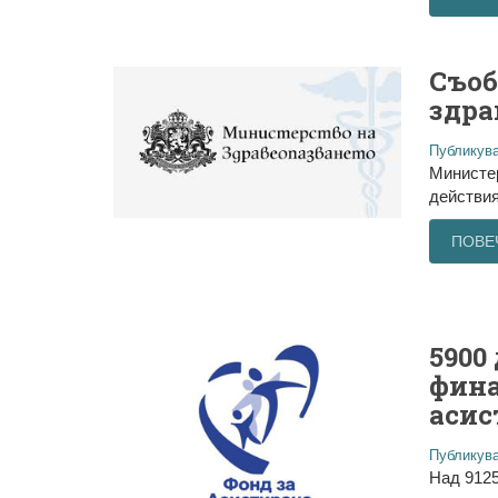
Съоб
здра
Публикува
Министе
действия
ПОВЕ
5900
фина
асис
Публикува
Над 9125