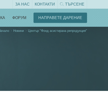
ЗА НАС
КОНТАКТИ
ТЪРСЕНЕ
КА
ФОРУМ
НАПРАВЕТЕ ДАРЕНИЕ
Начало
Новини
Център "Фонд асистирана репродукция"