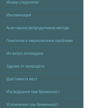
Мъжки стерилитет
Инсеминация
Асистирани репродуктивни методи
Генетични и имунологични проблеми
Ин витро оплождане
Здраве от природата
Щастливата вест
Изследвания при бременност
Усложнения при бременност