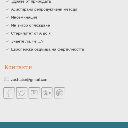
Здраве от природата
Асистирани репродуктивни методи
Инсеминация
Ин витро оплождане
Стерилитет от А до Я
Знаете ли, че ...?
Европейска седмица на фертилността
Контакти
zachatie@gmail.com