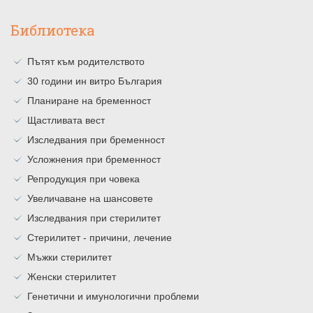
Библиотека
Пътят към родителството
30 години ин витро България
Планиране на бременност
Щастливата вест
Изследвания при бременност
Усложнения при бременност
Репродукция при човека
Увеличаване на шансовете
Изследвания при стерилитет
Стерилитет - причини, лечение
Мъжки стерилитет
Женски стерилитет
Генетични и имунологични проблеми