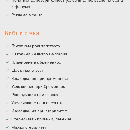
Политика за поверителност, условия за ползване на сайта
и форума
Реклама в сайта
Библиотека
Пътят към родителството
30 години ин витро България
Планиране на бременност
Щастливата вест
Изследвания при бременност
Усложнения при бременност
Репродукция при човека
Увеличаване на шансовете
Изследвания при стерилитет
Стерилитет - причини, лечение
Мъжки стерилитет