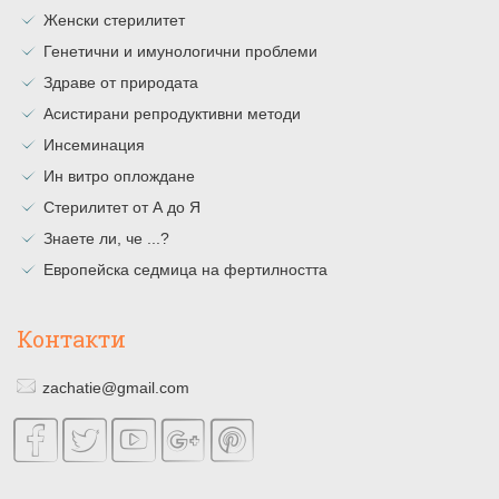
Женски стерилитет
Генетични и имунологични проблеми
Здраве от природата
Асистирани репродуктивни методи
Инсеминация
Ин витро оплождане
Стерилитет от А до Я
Знаете ли, че ...?
Европейска седмица на фертилността
Контакти
zachatie@gmail.com