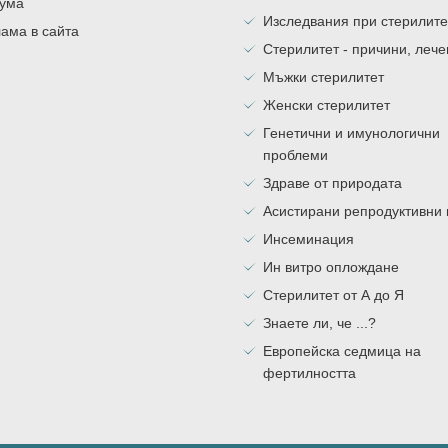
ума
Изследвания при стерилите
ама в сайта
Стерилитет - причини, леч
Мъжки стерилитет
Женски стерилитет
Генетични и имунологични
проблеми
Здраве от природата
Асистирани репродуктивни
Инсеминация
Ин витро оплождане
Стерилитет от А до Я
Знаете ли, че ...?
Европейска седмица на
фертилността