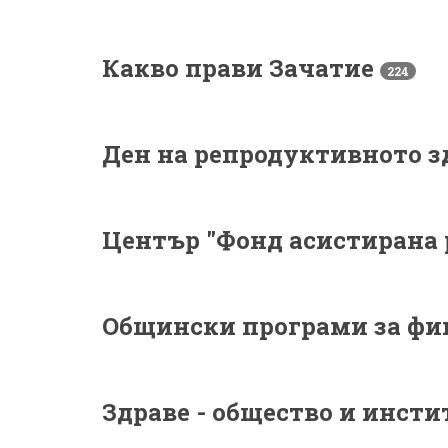
Какво прави Зачатие
224
Ден на репродуктивното з
Център "Фонд асистирана
Общински програми за фи
Здраве - общество и инст