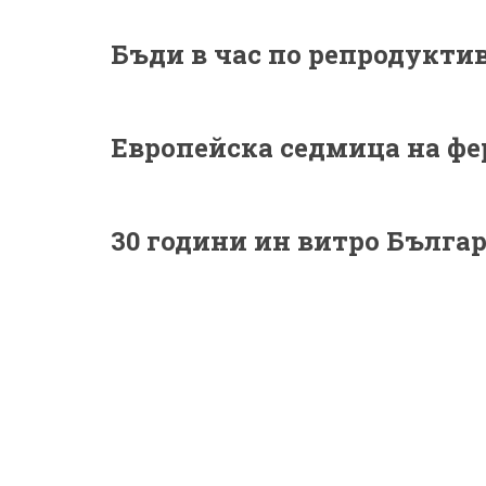
Бъди в час по репродукти
Европейска седмица на ф
30 години ин витро Бълга