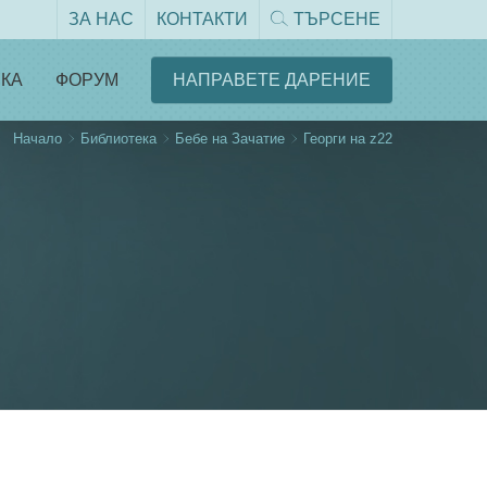
ЗА НАС
КОНТАКТИ
ТЪРСЕНЕ
КА
ФОРУМ
НАПРАВЕТЕ ДАРЕНИЕ
Начало
Библиотека
Бебе на Зачатие
Георги на z22